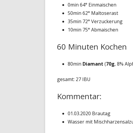
0min 64° Einmaischen
50min 62° Maltoserast
35min 72° Verzuckerung
10min 75° Abmaischen
60 Minuten Kochen
80min
Diamant
(
70g
, 8% Alp
gesamt: 27 IBU
Kommentar:
01.03.2020 Brautag
Wasser mit Mischharzensalz