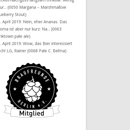
ur...
(0050 Margana – Marshmallow
ueberry Stout)
. April 2019:
Nein, eher Ananas. Das
oma ist aber nur kurz: Na...
(0063
nktown pale ale)
. April 2019:
Wow, das Bier interessiert
ch! LG, Rainer
(0068 Pale C. Belma)