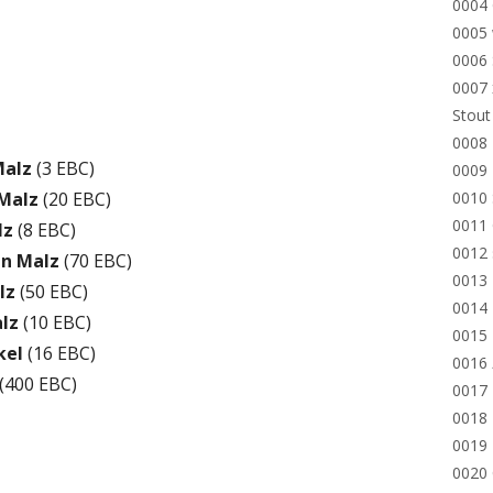
0004
0005 
0006 
0007 
Stout
0008 
Malz
(3 EBC)
0009 
Malz
(20 EBC)
0010 
0011 
lz
(8 EBC)
0012 
in Malz
(70 EBC)
0013
lz
(50 EBC)
0014 
lz
(10 EBC)
0015 
kel
(16 EBC)
0016
(400 EBC)
0017
0018 
0019 
0020 