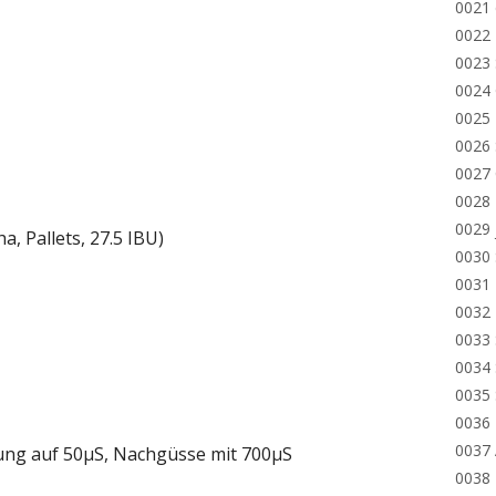
0021 
0022 
0023 
0024 
0025 
0026 
0027 
0028
0029
ha, Pallets, 27.5 IBU)
0030
0031 
0032 
0033
0034
0035
0036
0037 
ung auf 50µS, Nachgüsse mit 700µS
0038 