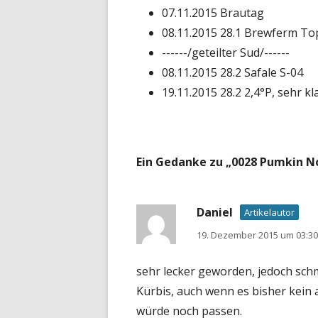
07.11.2015 Brautag
08.11.2015 28.1 Brewferm To
------/geteilter Sud/------
08.11.2015 28.2 Safale S-04
19.11.2015 28.2 2,4°P, sehr kl
Ein Gedanke zu „
0028 Pumkin N
Daniel
Artikelautor
19. Dezember 2015 um 03:30
sehr lecker geworden, jedoch sch
Kürbis, auch wenn es bisher kein 
würde noch passen.