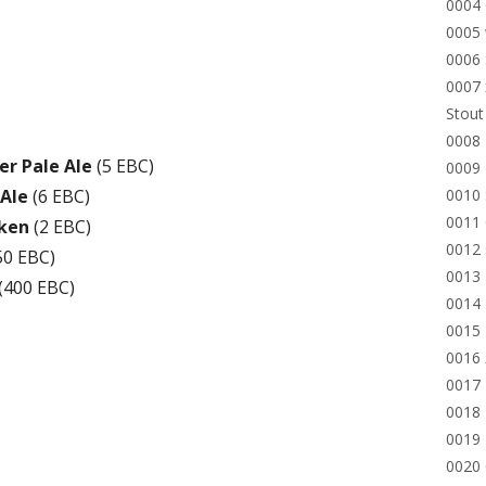
0004
0005 
0006 
0007 
Stout
0008 
er Pale Ale
(5 EBC)
0009 
 Ale
(6 EBC)
0010 
0011 
cken
(2 EBC)
0012 
50 EBC)
0013
(400 EBC)
0014 
0015 
0016
0017
0018 
0019 
0020 