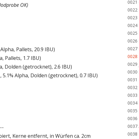
0021 
 Jodprobe OK)
0022 
0023 
0024 
0025 
0026 
0027 
 Alpha, Pallets, 20.9 IBU)
0028
a, Pallets, 1.7 IBU)
0029
a, Dolden (getrocknet), 2.6 IBU)
0030
g
, 5.1% Alpha, Dolden (getrocknet), 0.7 IBU)
0031 
0032 
0033
0034
0035
0036
0037 
--
0038 
biert, Kerne entfernt, in Würfen ca. 2cm