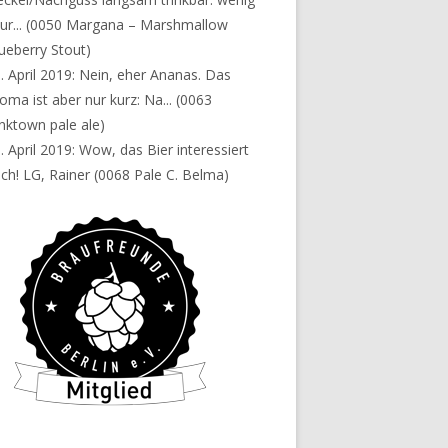
ur...
(0050 Margana – Marshmallow
ueberry Stout)
. April 2019:
Nein, eher Ananas. Das
oma ist aber nur kurz: Na...
(0063
nktown pale ale)
. April 2019:
Wow, das Bier interessiert
ch! LG, Rainer
(0068 Pale C. Belma)