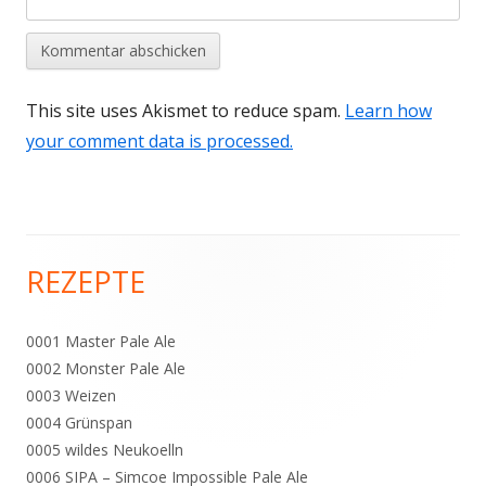
This site uses Akismet to reduce spam.
Learn how
your comment data is processed.
REZEPTE
Haupt-
Seitenleiste
0001 Master Pale Ale
0002 Monster Pale Ale
0003 Weizen
0004 Grünspan
0005 wildes Neukoelln
0006 SIPA – Simcoe Impossible Pale Ale