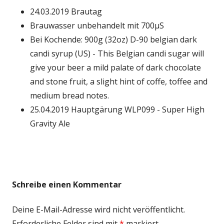
24.03.2019 Brautag
Brauwasser unbehandelt mit 700µS
Bei Kochende: 900g (32oz) D-90 belgian dark
candi syrup (US) - This Belgian candi sugar will
give your beer a mild palate of dark chocolate
and stone fruit, a slight hint of coffe, toffee and
medium bread notes.
25.04.2019 Hauptgärung WLP099 - Super High
Gravity Ale
Schreibe einen Kommentar
Deine E-Mail-Adresse wird nicht veröffentlicht.
Erforderliche Felder sind mit
*
markiert