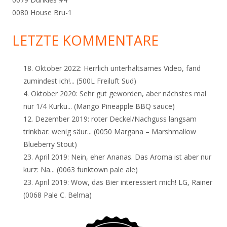
0080 House Bru-1
LETZTE KOMMENTARE
18. Oktober 2022:
Herrlich unterhaltsames Video, fand
zumindest ich!...
(500L Freiluft Sud)
4. Oktober 2020:
Sehr gut geworden, aber nächstes mal
nur 1/4 Kurku...
(Mango Pineapple BBQ sauce)
12. Dezember 2019:
roter Deckel/Nachguss langsam
trinkbar: wenig säur...
(0050 Margana – Marshmallow
Blueberry Stout)
23. April 2019:
Nein, eher Ananas. Das Aroma ist aber nur
kurz: Na...
(0063 funktown pale ale)
23. April 2019:
Wow, das Bier interessiert mich! LG, Rainer
(0068 Pale C. Belma)