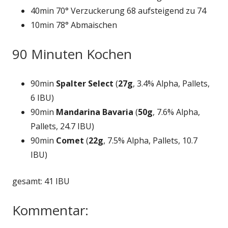
40min 70° Verzuckerung 68 aufsteigend zu 74
10min 78° Abmaischen
90 Minuten Kochen
90min
Spalter Select
(
27g
, 3.4% Alpha, Pallets,
6 IBU)
90min
Mandarina Bavaria
(
50g
, 7.6% Alpha,
Pallets, 24.7 IBU)
90min
Comet
(
22g
, 7.5% Alpha, Pallets, 10.7
IBU)
gesamt: 41 IBU
Kommentar: