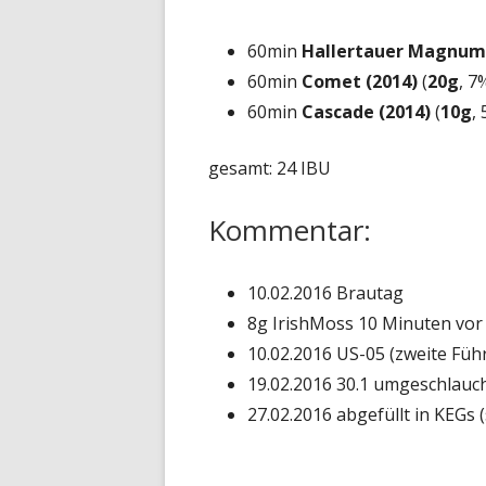
60min
Hallertauer Magnum 
60min
Comet (2014)
(
20g
, 7
60min
Cascade (2014)
(
10g
,
gesamt: 24 IBU
Kommentar:
10.02.2016 Brautag
8g IrishMoss 10 Minuten vo
10.02.2016 US-05 (zweite Füh
19.02.2016 30.1 umgeschlauch
27.02.2016 abgefüllt in KEGs