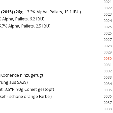
0021 
0022 
(2015)
(
26g
, 13.2% Alpha, Pallets, 15.1 IBU)
0023 
% Alpha, Pallets, 6.2 IBU)
0024 
 5.7% Alpha, Pallets, 2.5 IBU)
0025 
0026 
0027 
0028
0029
0030
0031 
0032 
r Kochende hinzugefügt
0033
rung aus SA29)
0034
t, 3,5°P, 90g Comet gestopft
0035
 (sehr schöne orange Farbe!)
0036
0037 
0038 