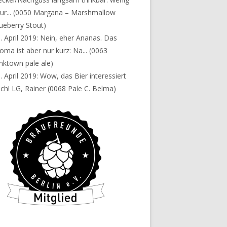
ur...
(0050 Margana – Marshmallow
ueberry Stout)
. April 2019:
Nein, eher Ananas. Das
oma ist aber nur kurz: Na...
(0063
nktown pale ale)
. April 2019:
Wow, das Bier interessiert
ch! LG, Rainer
(0068 Pale C. Belma)