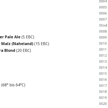
0004
0005 
0006 
0007 
Stout
0008 
er Pale Ale
(5 EBC)
0009 
 Malz (Naheland)
(15 EBC)
0010 
0011 
ra Blond
(20 EBC)
0012 
0013
0014 
0015 
0016
 (68° bis 64°C)
0017
0018 
0019 
0020 