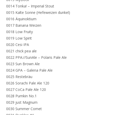
0014 Tonka! – Imperial Stout
0015 Kalte Sonne (Hefeweizen dunkel)
0016 Äquinoktium
0017 Banana Weizen
0018 Low Fruity
0019 Low Spirit
0020 Cesi IPA
0021 chick pea ale
0022 PPA://SunAle – Polaris Pale Ale
0023 Sun Brown Ale
0024 GPA – Galena Pale Ale
0025 Restebräu
0026 Sorachi Pale Ale 120
0027 CoCa Pale Ale 120
0028 Pumkin No.1
0029 just Magnum
0030 Summer Comet