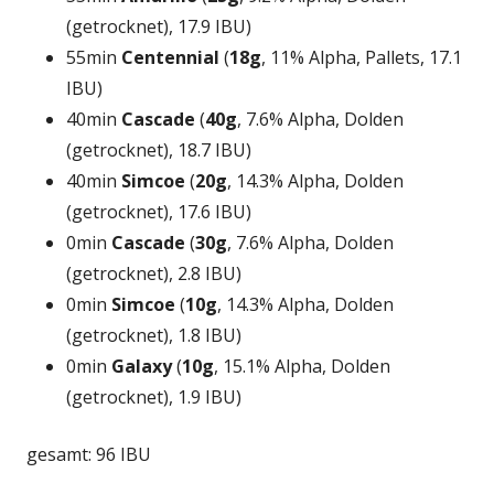
(getrocknet), 17.9 IBU)
55min
Centennial
(
18g
, 11% Alpha, Pallets, 17.1
IBU)
40min
Cascade
(
40g
, 7.6% Alpha, Dolden
(getrocknet), 18.7 IBU)
40min
Simcoe
(
20g
, 14.3% Alpha, Dolden
(getrocknet), 17.6 IBU)
0min
Cascade
(
30g
, 7.6% Alpha, Dolden
(getrocknet), 2.8 IBU)
0min
Simcoe
(
10g
, 14.3% Alpha, Dolden
(getrocknet), 1.8 IBU)
0min
Galaxy
(
10g
, 15.1% Alpha, Dolden
(getrocknet), 1.9 IBU)
gesamt: 96 IBU