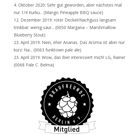
4. Oktober 2020:
Sehr gut geworden, aber nächstes mal
nur 1/4 Kurku...
(Mango Pineapple BBQ sauce)
12. Dezember 2019:
roter Deckel/Nachguss langsam
trinkbar: wenig säur...
(0050 Margana – Marshmallow
Blueberry Stout)
23. April 2019:
Nein, eher Ananas. Das Aroma ist aber nur
kurz: Na...
(0063 funktown pale ale)
23. April 2019:
Wow, das Bier interessiert mich! LG, Rainer
(0068 Pale C. Belma)