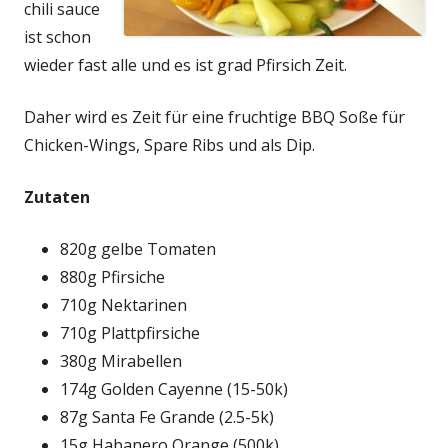
chili sauce
ist schon
wieder fast alle und es ist grad Pfirsich Zeit.
Daher wird es Zeit für eine fruchtige BBQ Soße für
Chicken-Wings, Spare Ribs und als Dip.
Zutaten
820g gelbe Tomaten
880g Pfirsiche
710g Nektarinen
710g Plattpfirsiche
380g Mirabellen
174g Golden Cayenne (15-50k)
87g Santa Fe Grande (2.5-5k)
15g Habanero Orange (500k)