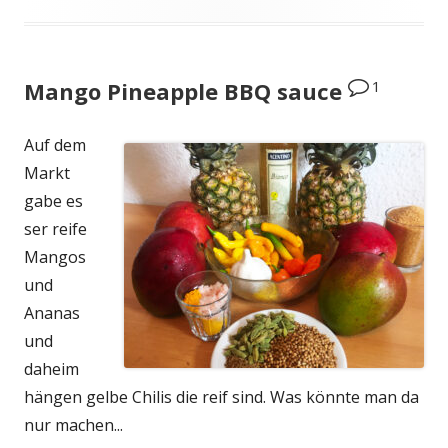
1
Mango Pineapple BBQ sauce
Auf dem
Markt
gabe es
ser reife
Mangos
und
Ananas
und
daheim
hängen gelbe Chilis die reif sind. Was könnte man da
nur machen...