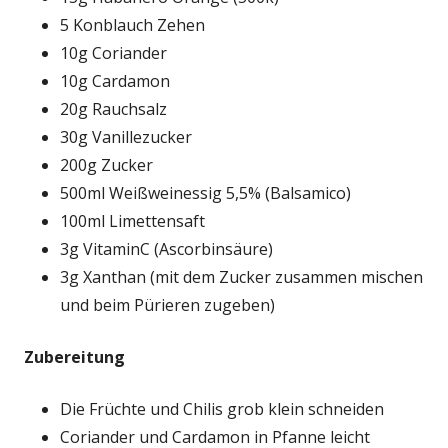
5 Konblauch Zehen
10g Coriander
10g Cardamon
20g Rauchsalz
30g Vanillezucker
200g Zucker
500ml Weißweinessig 5,5% (Balsamico)
100ml Limettensaft
3g VitaminC (Ascorbinsäure)
3g Xanthan (mit dem Zucker zusammen mischen
und beim Pürieren zugeben)
Zubereitung
Die Früchte und Chilis grob klein schneiden
Coriander und Cardamon in Pfanne leicht