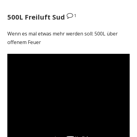
1
500L Freiluft Sud
Wenn es mal etwas mehr werden soll: 500L über
offenem Feuer