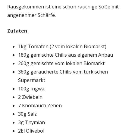
Rausgekommen ist eine schön rauchige Soße mit
angenehmer Schärfe.
Zutaten
1kg Tomaten (2 vom lokalen Biomarkt)
180g gemischte Chilis aus eigenem Anbau
260g gemischte vom lokalen Biomarkt
360g geräucherte Chilis vom türkischen
Supermarkt
100g Ingwa
2 Zwiebeln
7 Knoblauch Zehen
30g Salz
3g Thymian
2El Oliveböl