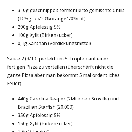
310g geschnippelt fermentierte gemischte Chilis
(10%grün/20%orange/70%rot)
200g Apfelessig 5%
100g Xylit (Birkenzucker)
0,1g Xanthan (Verdickungsmittel)
Sauce 2 (9/10) perfekt um 5 Tropfen auf einer
fertigen Pizza zu verteilen (überschärft nicht die
ganze Pizza aber man bekommt 5 mal ordentliches
Feuer)
440g Carolina Reaper (2Milionen Scoville) und
Brazilian Starfish (20.000)
350g Apfelessig 5%
150g Xylit (Birkenzucker)
1,5g Vitamin C