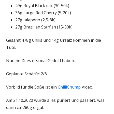
49g Royal Black mix (30-50k)
36g Large Red Cherry (5-20k)
27g Jalapeno (2,5-8k)
27g Brazilian Starfish (15-30k)
Gesamt 478g Chilis und 14g Ursalz kommen in die
Tüte.
Nun heißt es erstmal Geduld haben...
Geplante Schärfe: 2/6
Vorbild für die Soße ist ein
ChilliChump
Video.
Am 21.10.2020 wurde alles püriert und passiert, was
dann ca. 280g ergab.